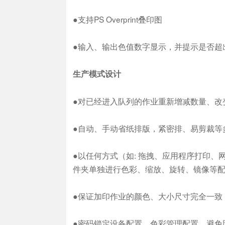
●支持PS Overprint叠印图
●输入、输出色值数字显示，并提示是否超
生产模式设计
●对已经进入队列的作业重新增减数量、改
●自动、手动省纸排版，紧密排、易剪裁等
●以任何方式（如: 拖拽、应用程序打印
件夹单独进行色彩、缩放、旋转、镜像等
●保证加印作业的颜色、大小尺寸完全一致
●密码锁定设备配置、色彩管理配置，避免