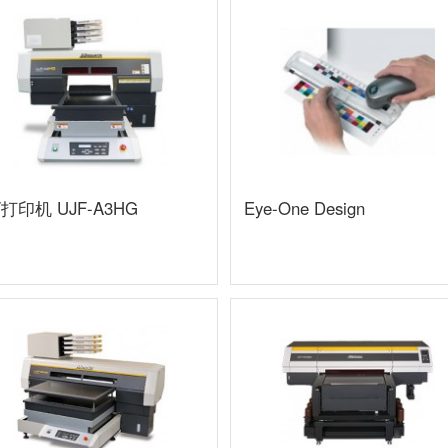
V打印机 UJF-A3HG
Eye-One Design